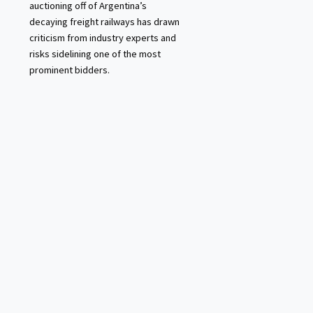
auctioning off of Argentina’s
decaying freight railways has drawn
criticism from industry experts and
risks sidelining one of the most
prominent bidders.