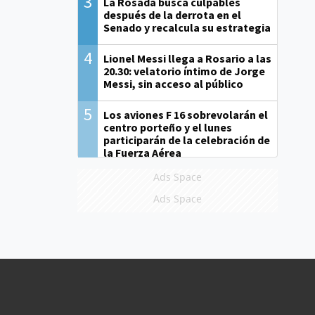
3
La Rosada busca culpables
después de la derrota en el
Senado y recalcula su estrategia
4
Lionel Messi llega a Rosario a las
20.30: velatorio íntimo de Jorge
Messi, sin acceso al público
5
Los aviones F 16 sobrevolarán el
centro porteño y el lunes
participarán de la celebración de
la Fuerza Aérea
Ads Space
Ads Space