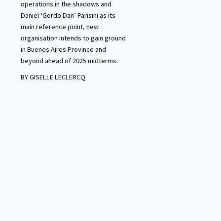
operations in the shadows and
Daniel ‘Gordo Dan’ Parisini as its
main reference point, new
organisation intends to gain ground
in Buenos Aires Province and
beyond ahead of 2025 midterms.
BY GISELLE LECLERCQ