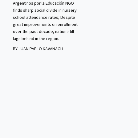
Argentinos por la Educación NGO
finds sharp social divide in nursery
school attendance rates; Despite
great improvements on enrollment
over the past decade, nation still
lags behind in the region.
BY JUAN PABLO KAVANAGH