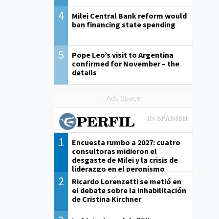
4
Milei Central Bank reform would
ban financing state spending
5
Pope Leo’s visit to Argentina
confirmed for November – the
details
Ads Space
1
Encuesta rumbo a 2027: cuatro
consultoras midieron el
desgaste de Milei y la crisis de
liderazgo en el peronismo
2
Ricardo Lorenzetti se metió en
el debate sobre la inhabilitación
de Cristina Kirchner