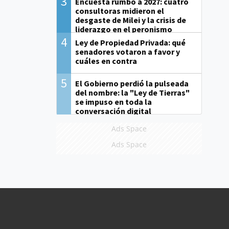
3
Encuesta rumbo a 2027: cuatro
consultoras midieron el
desgaste de Milei y la crisis de
liderazgo en el peronismo
4
Ley de Propiedad Privada: qué
senadores votaron a favor y
cuáles en contra
5
El Gobierno perdió la pulseada
del nombre: la "Ley de Tierras"
se impuso en toda la
conversación digital
Ads Space
Ads Space