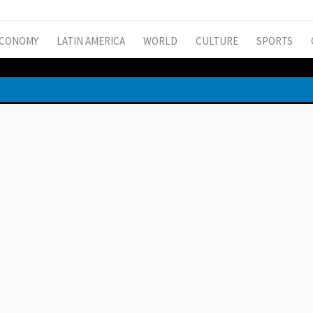
CONOMY
LATIN AMERICA
WORLD
CULTURE
SPORTS