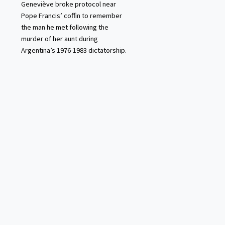
Geneviève broke protocol near
Pope Francis’ coffin to remember
the man he met following the
murder of her aunt during
Argentina’s 1976-1983 dictatorship.