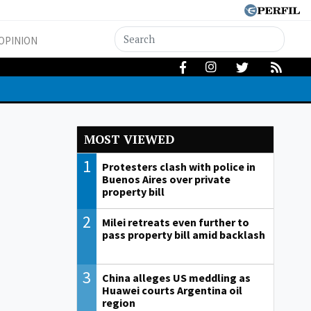
OPINION
MOST VIEWED
1
Protesters clash with police in
Buenos Aires over private
property bill
2
Milei retreats even further to
pass property bill amid backlash
3
China alleges US meddling as
Huawei courts Argentina oil
region