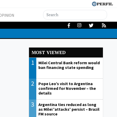
OPINION
MOST VIEWED
1
Milei Central Bank reform would
ban financing state spending
2
Pope Leo’s visit to Argentina
confirmed for November – the
details
3
Argentina ties reduced as long
as Milei 'attacks' persist – Brazil
FM source