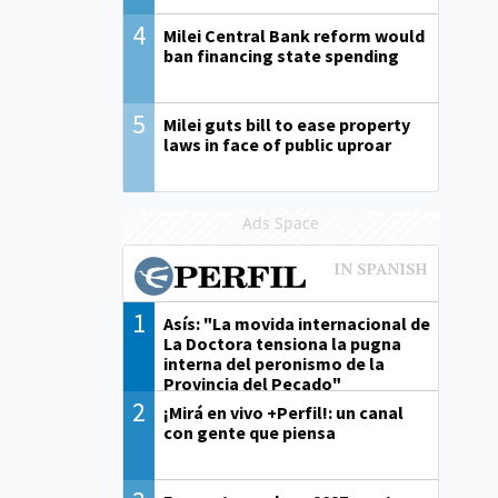
4
Milei Central Bank reform would
ban financing state spending
5
Milei guts bill to ease property
laws in face of public uproar
Ads Space
1
Asís: "La movida internacional de
La Doctora tensiona la pugna
interna del peronismo de la
Provincia del Pecado"
2
¡Mirá en vivo +Perfil!: un canal
con gente que piensa