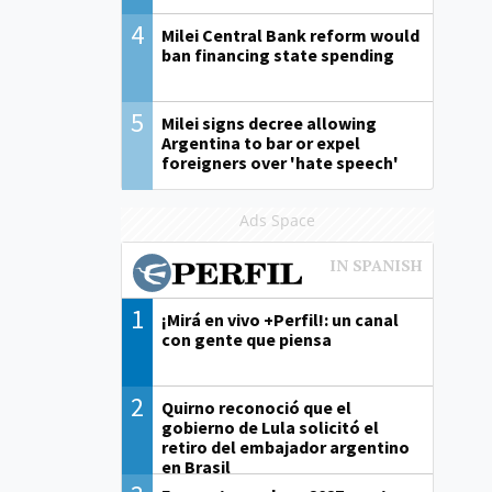
4
Milei Central Bank reform would
ban financing state spending
5
Milei signs decree allowing
Argentina to bar or expel
foreigners over 'hate speech'
Ads Space
1
¡Mirá en vivo +Perfil!: un canal
con gente que piensa
2
Quirno reconoció que el
gobierno de Lula solicitó el
retiro del embajador argentino
en Brasil